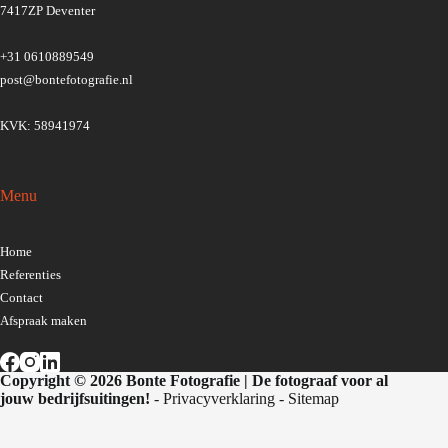
7417ZP Deventer
+31 0610889549
post@bontefotografie.nl
KVK: 58941974
Menu
Home
Referenties
Contact
Afspraak maken
Copyright © 2026 Bonte Fotografie | De fotograaf voor al
jouw bedrijfsuitingen!
-
Privacyverklaring
-
Sitemap