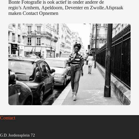
Bonte Fotografie is ook actief in onder andere de
regio’s
Arnhem
,
Apeldoorn
,
Deventer
en
Zwolle
.
Afspraak
maken
Contact Opnemen
Contact
G.D. Jordensplein 72