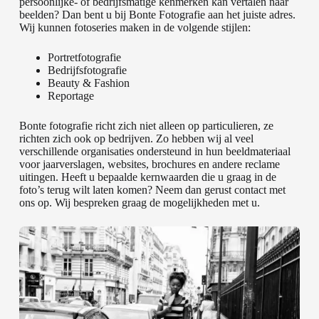
persoonlijke- of bedrijfsmatige kenmerken kan vertalen naar
beelden? Dan bent u bij Bonte Fotografie aan het juiste adres.
Wij kunnen fotoseries maken in de volgende stijlen:
Portretfotografie
Bedrijfsfotografie
Beauty & Fashion
Reportage
Bonte fotografie richt zich niet alleen op particulieren, ze
richten zich ook op bedrijven. Zo hebben wij al veel
verschillende organisaties ondersteund in hun beeldmateriaal
voor jaarverslagen, websites, brochures en andere reclame
uitingen. Heeft u bepaalde kernwaarden die u graag in de
foto’s terug wilt laten komen? Neem dan gerust contact met
ons op. Wij bespreken graag de mogelijkheden met u.