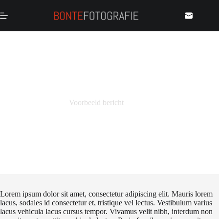
Ga
naar
de
inhoud
Voorbeeld bericht
Lorem ipsum dolor sit amet, consectetur adipiscing elit. Mauris lorem
lacus, sodales id consectetur et, tristique vel lectus. Vestibulum varius
lacus vehicula lacus cursus tempor. Vivamus velit nibh, interdum non